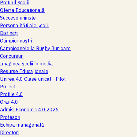
Profilul Școlii
Oferta Educațională
Succese uniriste
Personalităţi ale şcolii
Distincţii
Olimpicii noştri
Campioanele la Rugby Junioare
Concursuri
Imaginea şcolii în media
Resurse Educaționale
Unirea 4.0 Clase unicat - Pilot
Proiect
Profile 4.0
Orar 4.0
Admisi Economic 4.0 2026
Profesori
Echipa managerială
Directori