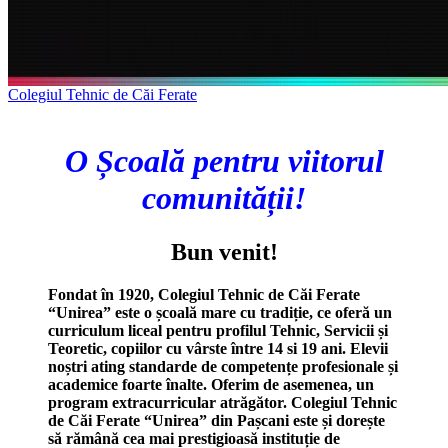
Colegiul Tehnic de Căi Ferate
O Școală pentru viitorul
comunității!
Bun venit!
Fondat în 1920, Colegiul Tehnic de Căi Ferate
“Unirea” este o școală mare cu tradiție, ce oferă un
curriculum liceal pentru profilul Tehnic, Servicii și
Teoretic, copiilor cu vârste între 14 si 19 ani. Elevii
noștri ating standarde de competențe profesionale și
academice foarte înalte. Oferim de asemenea, un
program extracurricular atrăgător. Colegiul Tehnic
de Căi Ferate “Unirea” din Pașcani este și dorește
să rămână cea mai prestigioasă instituție de