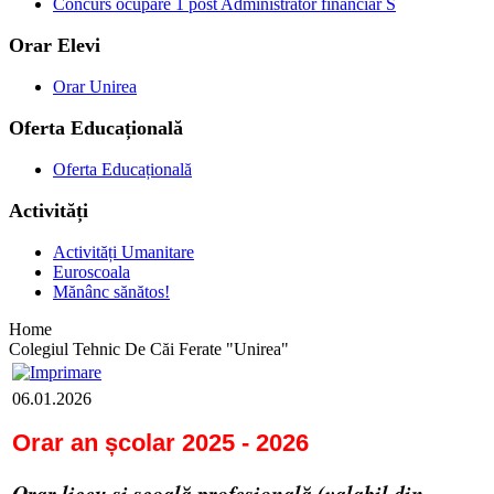
Concurs ocupare 1 post Administrator financiar S
Orar Elevi
Orar Unirea
Oferta Educațională
Oferta Educațională
Activități
Activități Umanitare
Euroscoala
Mănânc sănătos!
Home
Colegiul Tehnic De Căi Ferate "Unirea"
06.01.2026
Orar an școlar 2025 - 2026
Orar liceu și școală profesională (valabil din