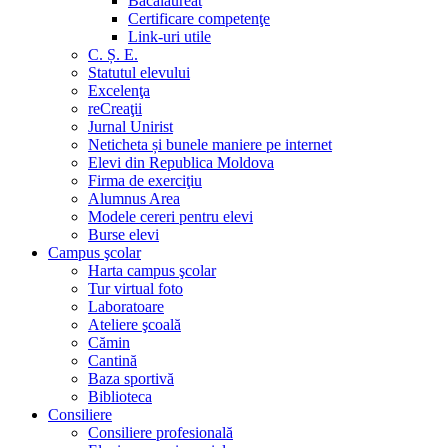
Bacalaureat
Certificare competenţe
Link-uri utile
C. Ș. E.
Statutul elevului
Excelenţa
reCreaţii
Jurnal Unirist
Neticheta și bunele maniere pe internet
Elevi din Republica Moldova
Firma de exerciţiu
Alumnus Area
Modele cereri pentru elevi
Burse elevi
Campus şcolar
Harta campus şcolar
Tur virtual foto
Laboratoare
Ateliere şcoală
Cămin
Cantină
Baza sportivă
Biblioteca
Consiliere
Consiliere profesională