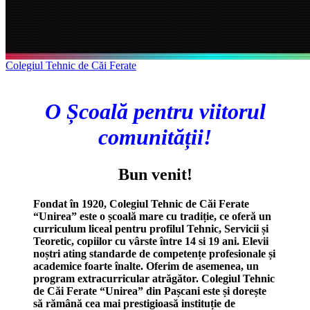
Colegiul Tehnic de Căi Ferate
O Școală pentru viitorul
comunității!
Bun venit!
Fondat în 1920, Colegiul Tehnic de Căi Ferate
“Unirea” este o școală mare cu tradiție, ce oferă un
curriculum liceal pentru profilul Tehnic, Servicii și
Teoretic, copiilor cu vârste între 14 si 19 ani. Elevii
noștri ating standarde de competențe profesionale și
academice foarte înalte. Oferim de asemenea, un
program extracurricular atrăgător. Colegiul Tehnic
de Căi Ferate “Unirea” din Pașcani este și dorește
să rămână cea mai prestigioasă instituție de