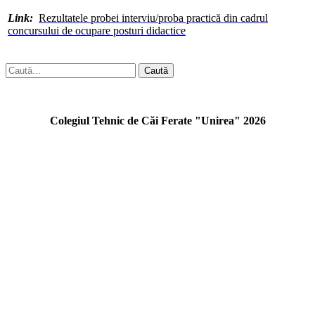
Link:
Rezultatele probei interviu/proba practică din cadrul
concursului de ocupare posturi didactice
Caută
Colegiul Tehnic de Căi Ferate "Unirea" 2026