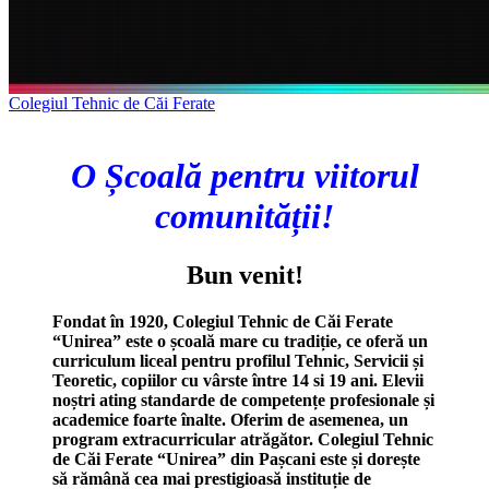
Colegiul Tehnic de Căi Ferate
O Școală pentru viitorul
comunității!
Bun venit!
Fondat în 1920, Colegiul Tehnic de Căi Ferate
“Unirea” este o școală mare cu tradiție, ce oferă un
curriculum liceal pentru profilul Tehnic, Servicii și
Teoretic, copiilor cu vârste între 14 si 19 ani. Elevii
noștri ating standarde de competențe profesionale și
academice foarte înalte. Oferim de asemenea, un
program extracurricular atrăgător. Colegiul Tehnic
de Căi Ferate “Unirea” din Pașcani este și dorește
să rămână cea mai prestigioasă instituție de