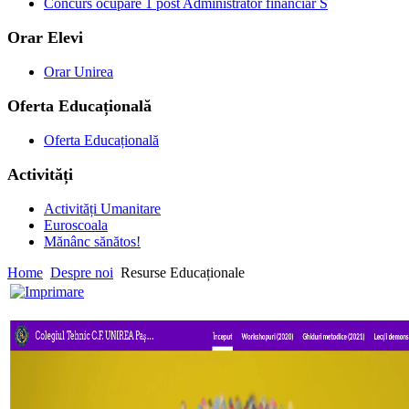
Concurs ocupare 1 post Administrator financiar S
Orar Elevi
Orar Unirea
Oferta Educațională
Oferta Educațională
Activități
Activități Umanitare
Euroscoala
Mănânc sănătos!
Home
Despre noi
Resurse Educaționale