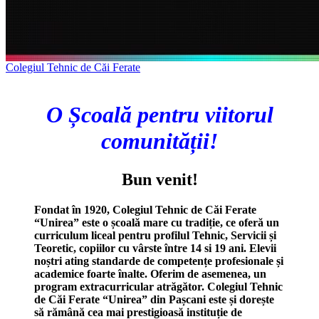
Colegiul Tehnic de Căi Ferate
O Școală pentru viitorul
comunității!
Bun venit!
Fondat în 1920, Colegiul Tehnic de Căi Ferate
“Unirea” este o școală mare cu tradiție, ce oferă un
curriculum liceal pentru profilul Tehnic, Servicii și
Teoretic, copiilor cu vârste între 14 si 19 ani. Elevii
noștri ating standarde de competențe profesionale și
academice foarte înalte. Oferim de asemenea, un
program extracurricular atrăgător. Colegiul Tehnic
de Căi Ferate “Unirea” din Pașcani este și dorește
să rămână cea mai prestigioasă instituție de