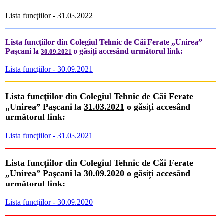
Lista funcţiilor - 31.03.2022
Lista funcţiilor din Colegiul Tehnic de Căi Ferate „Unirea”
Paşcani la
o găsiți accesând următorul link:
30.09.2021
Lista funcţiilor - 30.09.2021
Lista funcţiilor din Colegiul Tehnic de Căi Ferate
„Unirea” Paşcani la
31.03.2021
o găsiți accesând
următorul link:
Lista funcţiilor - 31.03.2021
Lista funcţiilor din Colegiul Tehnic de Căi Ferate
„Unirea” Paşcani la
30.09.2020
o găsiți accesând
următorul link:
Lista funcţiilor - 30.09.2020