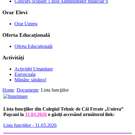
Concurs ocupare 1 post Administrator financiar S
Orar Elevi
Orar Unirea
Oferta Educațională
Oferta Educațională
Activități
Activități Umanitare
Euroscoala
Mănânc sănătos!
Home
Documente
Lista funcţiilor
Lista funcţiilor din Colegiul Tehnic de Căi Ferate „Unirea”
Paşcani la
31.03.2026
o găsiți accesând următorul link:
Lista funcţiilor - 31.03.2026