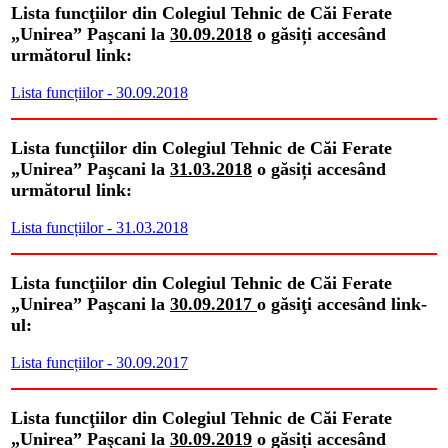
Lista funcţiilor din Colegiul Tehnic de Căi Ferate
„Unirea” Paşcani la
30.09.2018
o găsiți accesând
următorul link:
Lista funcțiilor - 30.09.2018
Lista funcţiilor din Colegiul Tehnic de Căi Ferate
„Unirea” Paşcani la
31.03.2018
o găsiți accesând
următorul link:
Lista funcțiilor - 31.03.2018
Lista funcţiilor din Colegiul Tehnic de Căi Ferate
„Unirea” Paşcani la
30.09.2017
o găsiţi accesând link-
ul:
Lista funcțiilor - 30.09.2017
Lista funcţiilor din Colegiul Tehnic de Căi Ferate
„Unirea” Paşcani la
30.09.2019
o găsiți accesând