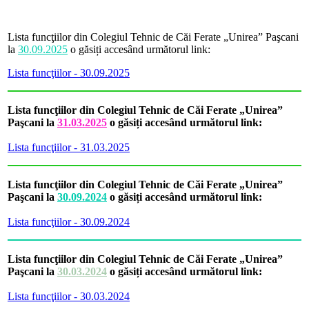
Lista funcţiilor din Colegiul Tehnic de Căi Ferate „Unirea” Paşcani
la
30.09.2025
o găsiți accesând următorul link:
Lista funcţiilor - 30.09.2025
Lista funcţiilor din Colegiul Tehnic de Căi Ferate „Unirea”
Paşcani la
31.03.2025
o găsiți accesând următorul link:
Lista funcţiilor - 31.03.2025
Lista funcţiilor din Colegiul Tehnic de Căi Ferate „Unirea”
Paşcani la
30.09.2024
o găsiți accesând următorul link:
Lista funcţiilor - 30.09.2024
Lista funcţiilor din Colegiul Tehnic de Căi Ferate „Unirea”
Paşcani la
30.03.2024
o găsiți accesând următorul link:
Lista funcţiilor - 30.03.2024