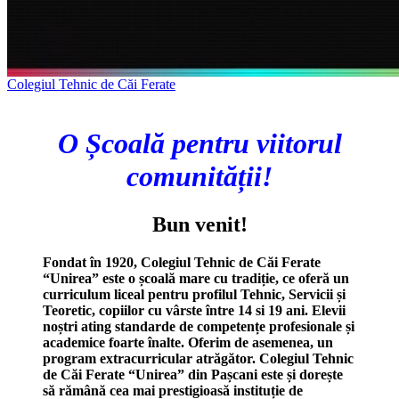
Colegiul Tehnic de Căi Ferate
O Școală pentru viitorul
comunității!
Bun venit!
Fondat în 1920, Colegiul Tehnic de Căi Ferate
“Unirea” este o școală mare cu tradiție, ce oferă un
curriculum liceal pentru profilul Tehnic, Servicii și
Teoretic, copiilor cu vârste între 14 si 19 ani. Elevii
noștri ating standarde de competențe profesionale și
academice foarte înalte. Oferim de asemenea, un
program extracurricular atrăgător. Colegiul Tehnic
de Căi Ferate “Unirea” din Pașcani este și dorește
să rămână cea mai prestigioasă instituție de