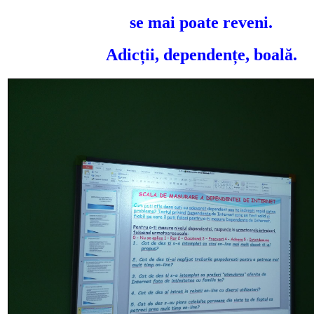
se mai poate reveni.
Adicții, dependențe, boală.