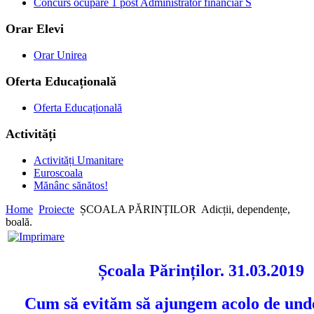
Concurs ocupare 1 post Administrator financiar S
Orar Elevi
Orar Unirea
Oferta Educațională
Oferta Educațională
Activități
Activități Umanitare
Euroscoala
Mănânc sănătos!
Home
Proiecte
ȘCOALA PĂRINȚILOR
Adicții, dependențe,
boală.
Școala Părinților. 31.03.2019
Cum să evităm să ajungem acolo de und